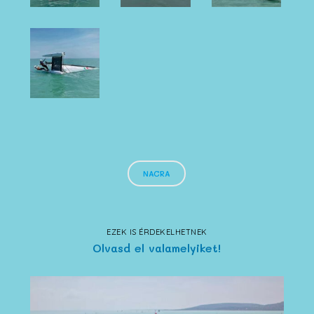
NACRA
EZEK IS ÉRDEKELHETNEK
Olvasd el valamelyiket!