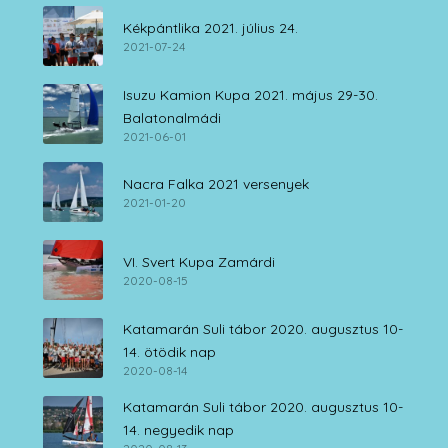
Kékpántlika 2021. július 24.
2021-07-24
Isuzu Kamion Kupa 2021. május 29-30.
Balatonalmádi
2021-06-01
Nacra Falka 2021 versenyek
2021-01-20
VI. Svert Kupa Zamárdi
2020-08-15
Katamarán Suli tábor 2020. augusztus 10-
14. ötödik nap
2020-08-14
Katamarán Suli tábor 2020. augusztus 10-
14. negyedik nap