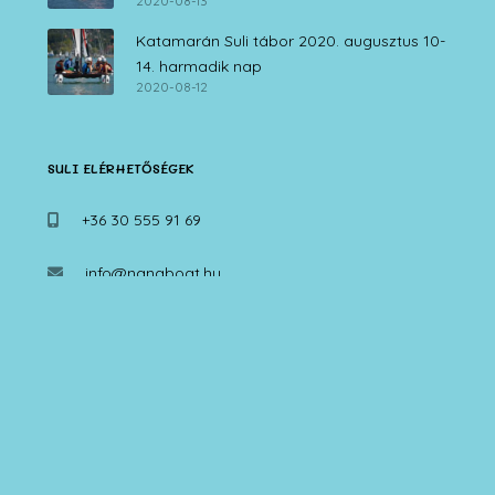
2020-08-13
Katamarán Suli tábor 2020. augusztus 10-
14. harmadik nap
2020-08-12
SULI ELÉRHETŐSÉGEK
+36 30 555 91 69
info@nanaboat.hu
FOTÓGALÉRIA