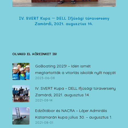
IV. SVERT Kupa – DELL Ifjúsági túraverseny
Zamárdi, 2021. augusztus 14.
OLVASD EL HÍREINKET IS!
GoBoating 2023! – Idén ismét
megtartották a vitorlás iskolák nyílt napját
2023-06-08
IV. SVERT Kupa – DELL Ifjúsági túraverseny
Zamárdi, 2021. augusztus 14.
2021-08-14
Edzőtábor és NACRA – Lájer Admirális
Katamarán kupa július 30. – augusztus 1.
2021-08-01