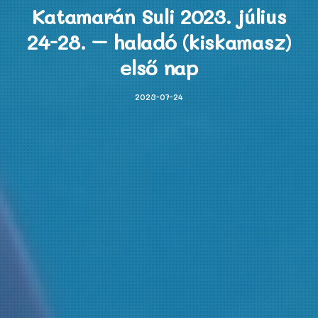
Katamarán Suli 2023. július
24-28. – haladó (kiskamasz)
első nap
2023-07-24