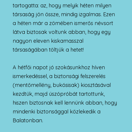
tartogatta: az, hogy melyik héten milyen
társaság jön össze, mindig izgalmas. Ezen
a héten már a zömében ismerős névsort
látva biztosak voltunk abban, hogy egy
nagyon eleven kiskamasszal
társaságában töltjük a hetet!
A hétfői napot jó szokásunkhoz híven
ismerkedéssel, a biztonsági felszerelés
(mentőmellény, bukósisak) kiosztásával
kezdtük, majd úszópróbát tartottunk,
hiszen biztosnak kell lennünk abban, hogy
mindenki biztonsággal közlekedik a
Balatonban.