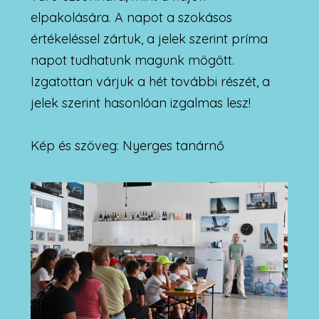
elpakolására. A napot a szokásos
értékeléssel zártuk, a jelek szerint príma
napot tudhatunk magunk mögött.
Izgatottan várjuk a hét további részét, a
jelek szerint hasonlóan izgalmas lesz!
Kép és szöveg: Nyerges tanárnő