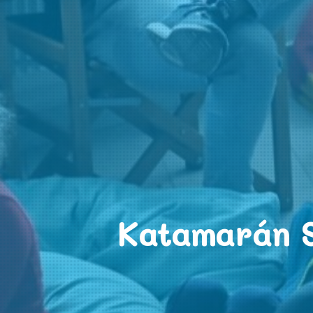
Katamarán S