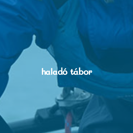
haladó tábor