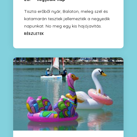
Tiszta erőből nyár, Balaton, meleg szél és
katamarán tesztek jellemezték a negyedik
napunkat. No meg egy kis hajójavítás.
RÉSZLETEK