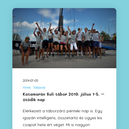
2019-07-05
Hírek
Táborok
Katamarán Suli tábor 2019. július 1-5. –
ötödik nap
Elérkezett a táborzáró pénteki nap is. Egy
igazán intelligens, összetartó és ügyes kis
csapat hete ért véget. Mi is nagyon