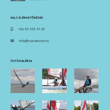
SULI ELÉRHETŐSÉGEK
+36 30 555 91 69
info@nanaboat.hu
FOTÓGALÉRIA