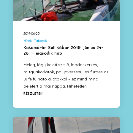
2019-06-25
Hírek
Táborok
Katamarán Suli tábor 2019. június 24-
28. – második nap
Meleg, lágy keleti szellő, labdaszerzés,
rajtgyakorlatok, pályaverseny, és fürdés az
új felfújható állatokkal – ez mind-mind
belefért a mai napba. Hihetetlen…
RÉSZLETEK