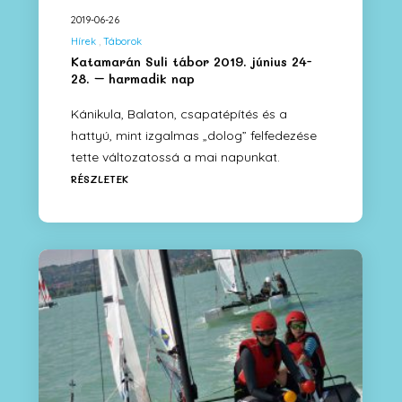
2019-06-26
Hírek
Táborok
Katamarán Suli tábor 2019. június 24-
28. – harmadik nap
Kánikula, Balaton, csapatépítés és a
hattyú, mint izgalmas „dolog” felfedezése
tette változatossá a mai napunkat.
RÉSZLETEK