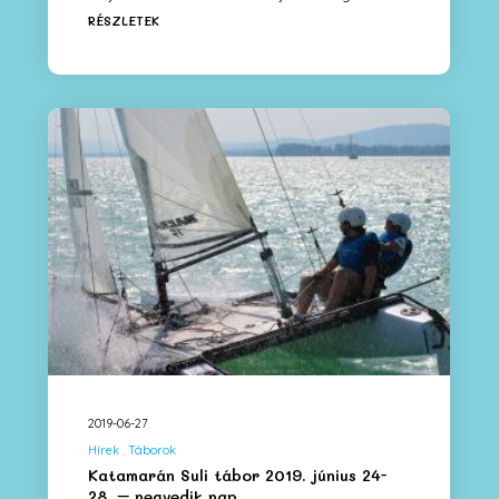
RÉSZLETEK
2019-06-27
Hírek
Táborok
Katamarán Suli tábor 2019. június 24-
28. – negyedik nap