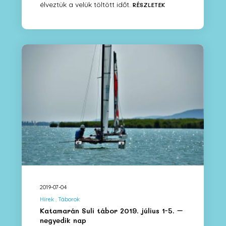
élveztük a velük töltött időt.
RÉSZLETEK
2019-07-04
Hírek
Táborok
Katamarán Suli tábor 2019. július 1-5. –
negyedik nap