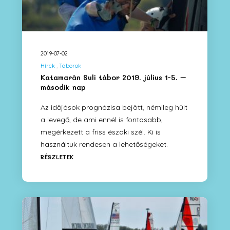
2019-07-02
Hírek
Táborok
Katamarán Suli tábor 2019. július 1-5. –
második nap
Az időjósok prognózisa bejött, némileg hűlt
a levegő, de ami ennél is fontosabb,
megérkezett a friss északi szél. Ki is
használtuk rendesen a lehetőségeket.
RÉSZLETEK