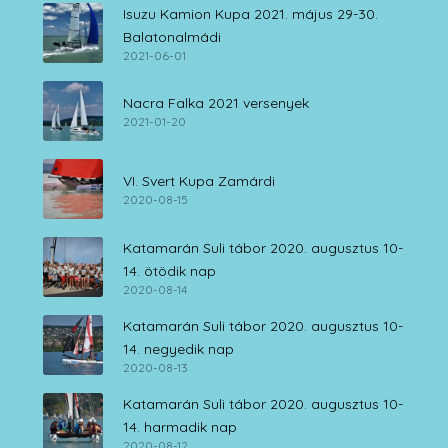
Isuzu Kamion Kupa 2021. május 29-30.
Balatonalmádi
2021-06-01
Nacra Falka 2021 versenyek
2021-01-20
VI. Svert Kupa Zamárdi
2020-08-15
Katamarán Suli tábor 2020. augusztus 10-
14. ötödik nap
2020-08-14
Katamarán Suli tábor 2020. augusztus 10-
14. negyedik nap
2020-08-13
Katamarán Suli tábor 2020. augusztus 10-
14. harmadik nap
2020-08-12