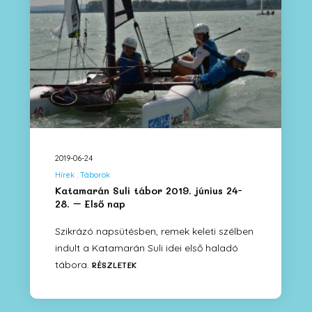
2019-06-24
Hírek
Táborok
Katamarán Suli tábor 2019. június 24-
28. – Első nap
Szikrázó napsütésben, remek keleti szélben
indult a Katamarán Suli idei első haladó
tábora.
RÉSZLETEK